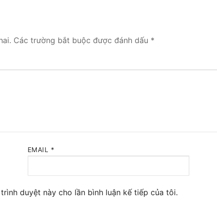
 Yeastar S300
NE SYSTEM
ai.
Các trường bắt buộc được đánh dấu
*
tar Cloud
RGE ENTERPRISES
tar K2
Y
eway
EMAIL
*
eway
 / 4G Gateways
trình duyệt này cho lần bình luận kế tiếp của tôi.
VoIP Gateway