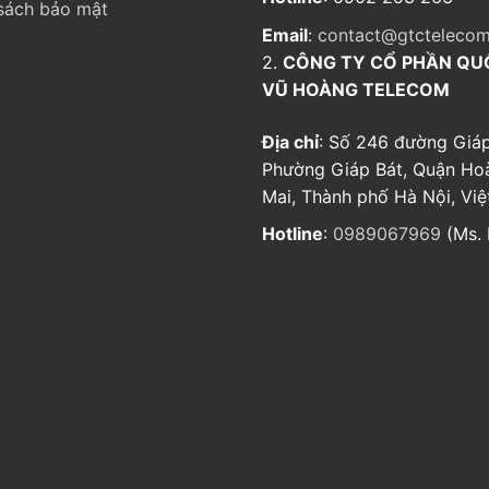
sách bảo mật
Email
:
contact@gtctelecom
2.
CÔNG TY CỔ PHẦN QU
VŨ HOÀNG TELECOM
Địa chỉ
: Số 246 đường Giáp
Phường Giáp Bát, Quận Ho
Mai, Thành phố Hà Nội, Vi
Hotline
:
0989067969
(Ms. 