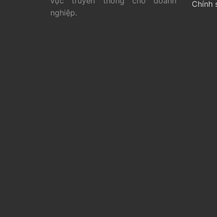
vực truyền thông cho doanh
Chính 
nghiệp.