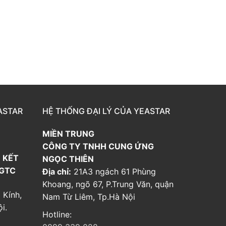
ASTAR
HỆ THỐNG ĐẠI LÝ CỦA YEASTAR
MIỀN TRUNG
CÔNG TY TNHH CUNG ỨNG
 KẾT
NGỌC THIÊN
 GTC
Địa chỉ:
21A3 ngách 61 Phùng
Khoang, ngõ 67, P.Trung Văn, quận
 Kính,
Nam Từ Liêm, Tp.Hà Nội
i.
Hotline: