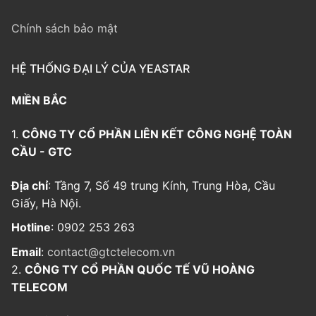
Chính sách bảo mật
HỆ THỐNG ĐẠI LÝ CỦA YEASTAR
MIỀN BẮC
1.
CÔNG TY CỔ PHẦN LIÊN KẾT CÔNG NGHỆ TOÀN
CẦU - GTC
Địa chỉ
: Tầng 7, Số 49 trung Kính, Trung Hòa, Cầu
Giấy, Hà Nội.
Hotline
: 0902 253 263
Email
:
contact@gtctelecom.vn
2.
CÔNG TY CỔ PHẦN QUỐC TẾ VŨ HOÀNG
TELECOM