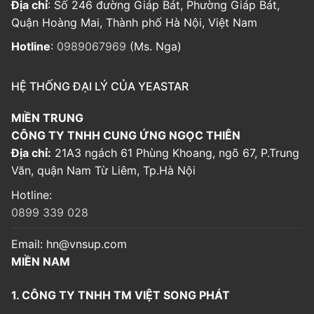
Địa chỉ
: Số 246 đường Giáp Bát, Phường Giáp Bát,
Quận Hoàng Mai, Thành phố Hà Nội, Việt Nam
Hotline
:
0989067969
(Ms. Nga)
HỆ THỐNG ĐẠI LÝ CỦA YEASTAR
MIỀN TRUNG
CÔNG TY TNHH CUNG ỨNG NGỌC THIÊN
Địa chỉ:
21A3 ngách 61 Phùng Khoang, ngõ 67, P.Trung
Văn, quận Nam Từ Liêm, Tp.Hà Nội
Hotline:
0899 339 028
Email:
hn@vnsup.com
MIỀN NAM
1. CÔNG TY TNHH TM VIỆT SONG PHÁT