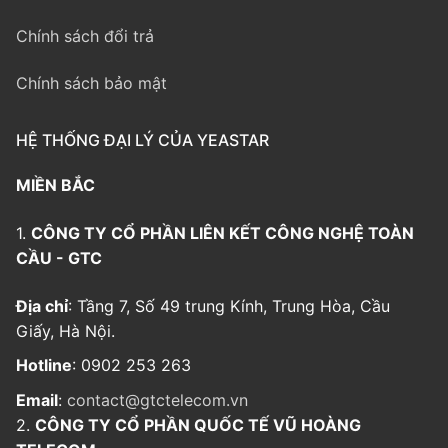
Chính sách đổi trả
Chính sách bảo mật
HỆ THỐNG ĐẠI LÝ CỦA YEASTAR
MIỀN BẮC
1.
CÔNG TY CỔ PHẦN LIÊN KẾT CÔNG NGHỆ TOÀN
CẦU - GTC
Địa chỉ
: Tầng 7, Số 49 trung Kính, Trung Hòa, Cầu
Giấy, Hà Nội.
Hotline
: 0902 253 263
Email
:
contact@gtctelecom.vn
2.
CÔNG TY CỔ PHẦN QUỐC TẾ VŨ HOÀNG