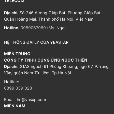
TELECOM
Địa chỉ
: Số 246 đường Giáp Bát, Phường Giáp Bát,
Quận Hoàng Mai, Thành phố Hà Nội, Việt Nam
Hotline
:
0989067969
(Ms. Nga)
HỆ THỐNG ĐẠI LÝ CỦA YEASTAR
MIỀN TRUNG
CÔNG TY TNHH CUNG ỨNG NGỌC THIÊN
Địa chỉ:
21A3 ngách 61 Phùng Khoang, ngõ 67, P.Trung
Văn, quận Nam Từ Liêm, Tp.Hà Nội
Hotline:
0899 339 028
Email:
hn@vnsup.com
MIỀN NAM