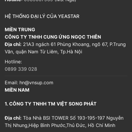
HỆ THỐNG ĐẠI LÝ CỦA YEASTAR
MIỀN TRUNG
CÔNG TY TNHH CUNG ỨNG NGỌC THIÊN
Địa chỉ:
21A3 ngách 61 Phùng Khoang, ngõ 67, P.Trung
Văn, quận Nam Từ Liêm, Tp.Hà Nội
Hotline:
0899 339 028
Email:
hn@vnsup.com
MIỀN NAM
1. CÔNG TY TNHH TM VIỆT SONG PHÁT
Địa chỉ:
Tòa Nhà BSI TOWER Số 193-195-197 Nguyễn
Thị Nhung,Hiệp Bình Phước,Thủ Đức, Hồ Chí Minh