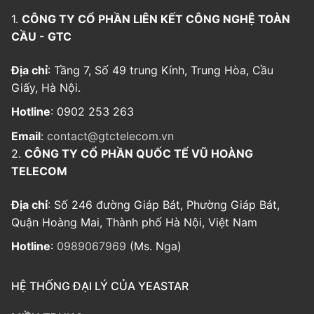
1.
CÔNG TY CỔ PHẦN LIÊN KẾT CÔNG NGHỆ TOÀN
CẦU - GTC
Địa chỉ
: Tầng 7, Số 49 trung Kính, Trung Hòa, Cầu
Giấy, Hà Nội.
Hotline
: 0902 253 263
Email
:
contact@gtctelecom.vn
2.
CÔNG TY CỔ PHẦN QUỐC TẾ VŨ HOÀNG
TELECOM
Địa chỉ
: Số 246 đường Giáp Bát, Phường Giáp Bát,
Quận Hoàng Mai, Thành phố Hà Nội, Việt Nam
Hotline
:
0989067969
(Ms. Nga)
HỆ THỐNG ĐẠI LÝ CỦA YEASTAR