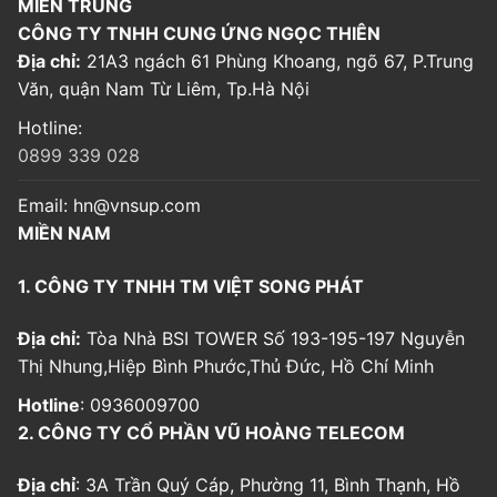
MIỀN TRUNG
CÔNG TY TNHH CUNG ỨNG NGỌC THIÊN
Địa chỉ:
21A3 ngách 61 Phùng Khoang, ngõ 67, P.Trung
Văn, quận Nam Từ Liêm, Tp.Hà Nội
Hotline:
0899 339 028
Email:
hn@vnsup.com
MIỀN NAM
1. CÔNG TY TNHH TM VIỆT SONG PHÁT
Địa chỉ:
Tòa Nhà BSI TOWER Số 193-195-197 Nguyễn
Thị Nhung,Hiệp Bình Phước,Thủ Đức, Hồ Chí Minh
Hotline
: 0936009700
2. CÔNG TY CỔ PHẦN VŨ HOÀNG TELECOM
Địa chỉ
: 3A Trần Quý Cáp, Phường 11, Bình Thạnh, Hồ