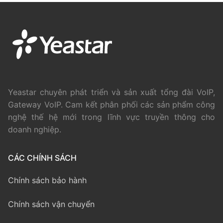
Yeastar chuyên phát triển và sản xuất tổng đài VoIP,
Gateway VoIP. Cam kết phân phối các sản phẩm công
nghệ thế hệ mới trong lĩnh vực truyền thông cho
doanh nghiệp.
CÁC CHÍNH SÁCH
Chính sách bảo hành
Chính sách vận chuyển