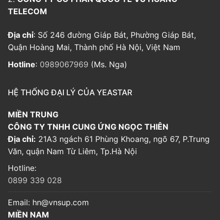
TELECOM
Địa chỉ
: Số 246 đường Giáp Bát, Phường Giáp Bát,
Quận Hoàng Mai, Thành phố Hà Nội, Việt Nam
Hotline
:
0989067969
(Ms. Nga)
HỆ THỐNG ĐẠI LÝ CỦA YEASTAR
MIỀN TRUNG
CÔNG TY TNHH CUNG ỨNG NGỌC THIÊN
Địa chỉ:
21A3 ngách 61 Phùng Khoang, ngõ 67, P.Trung
Văn, quận Nam Từ Liêm, Tp.Hà Nội
Hotline:
0899 339 028
Email:
hn@vnsup.com
MIỀN NAM