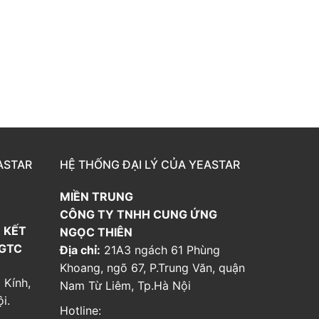
ASTAR
HỆ THỐNG ĐẠI LÝ CỦA YEASTAR
MIỀN TRUNG
CÔNG TY TNHH CUNG ỨNG
 KẾT
NGỌC THIÊN
 GTC
Địa chỉ:
21A3 ngách 61 Phùng
Khoang, ngõ 67, P.Trung Văn, quận
 Kính,
Nam Từ Liêm, Tp.Hà Nội
i.
Hotline: