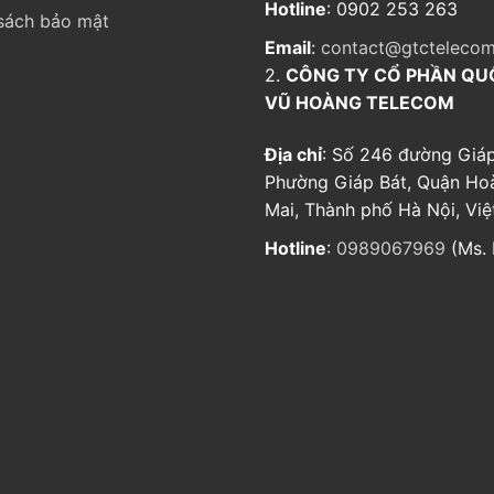
Hotline
: 0902 253 263
sách bảo mật
Email
:
contact@gtctelecom
2.
CÔNG TY CỔ PHẦN QU
VŨ HOÀNG TELECOM
Địa chỉ
: Số 246 đường Giáp
Phường Giáp Bát, Quận Ho
Mai, Thành phố Hà Nội, Vi
Hotline
:
0989067969
(Ms. 