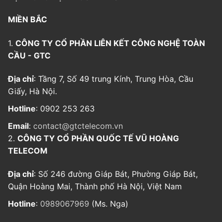
MIỀN BẮC
1.
CÔNG TY CỔ PHẦN LIÊN KẾT CÔNG NGHỆ TOÀN
CẦU - GTC
Địa chỉ
: Tầng 7, Số 49 trung Kính, Trung Hòa, Cầu
Giấy, Hà Nội.
Hotline
: 0902 253 263
Email
:
contact@gtctelecom.vn
2.
CÔNG TY CỔ PHẦN QUỐC TẾ VŨ HOÀNG
TELECOM
Địa chỉ
: Số 246 đường Giáp Bát, Phường Giáp Bát,
Quận Hoàng Mai, Thành phố Hà Nội, Việt Nam
Hotline
:
0989067969
(Ms. Nga)