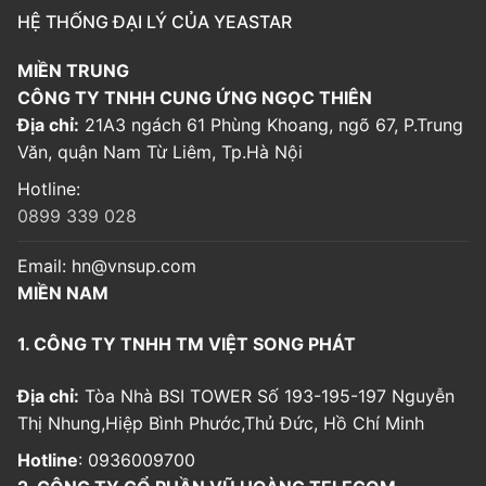
HỆ THỐNG ĐẠI LÝ CỦA YEASTAR
MIỀN TRUNG
CÔNG TY TNHH CUNG ỨNG NGỌC THIÊN
Địa chỉ:
21A3 ngách 61 Phùng Khoang, ngõ 67, P.Trung
Văn, quận Nam Từ Liêm, Tp.Hà Nội
Hotline:
0899 339 028
Email:
hn@vnsup.com
MIỀN NAM
1. CÔNG TY TNHH TM VIỆT SONG PHÁT
Địa chỉ:
Tòa Nhà BSI TOWER Số 193-195-197 Nguyễn
Thị Nhung,Hiệp Bình Phước,Thủ Đức, Hồ Chí Minh
Hotline
: 0936009700