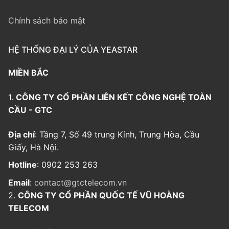
Chính sách bảo mật
HỆ THỐNG ĐẠI LÝ CỦA YEASTAR
MIỀN BẮC
1.
CÔNG TY CỔ PHẦN LIÊN KẾT CÔNG NGHỆ TOÀN
CẦU - GTC
Địa chỉ
: Tầng 7, Số 49 trung Kính, Trung Hòa, Cầu
Giấy, Hà Nội.
Hotline
: 0902 253 263
Email
:
contact@gtctelecom.vn
2.
CÔNG TY CỔ PHẦN QUỐC TẾ VŨ HOÀNG
TELECOM