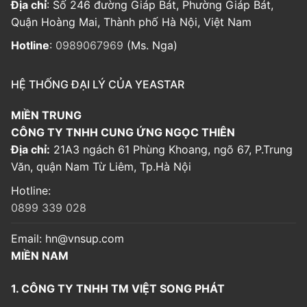
Địa chỉ
: Số 246 đường Giáp Bát, Phường Giáp Bát,
Quận Hoàng Mai, Thành phố Hà Nội, Việt Nam
Hotline
:
0989067969
(Ms. Nga)
HỆ THỐNG ĐẠI LÝ CỦA YEASTAR
MIỀN TRUNG
CÔNG TY TNHH CUNG ỨNG NGỌC THIÊN
Địa chỉ:
21A3 ngách 61 Phùng Khoang, ngõ 67, P.Trung
Văn, quận Nam Từ Liêm, Tp.Hà Nội
Hotline:
0899 339 028
Email:
hn@vnsup.com
MIỀN NAM
1. CÔNG TY TNHH TM VIỆT SONG PHÁT