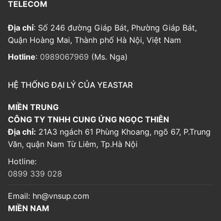
TELECOM
Địa chỉ
: Số 246 đường Giáp Bát, Phường Giáp Bát,
Quận Hoàng Mai, Thành phố Hà Nội, Việt Nam
Hotline
:
0989067969
(Ms. Nga)
HỆ THỐNG ĐẠI LÝ CỦA YEASTAR
MIỀN TRUNG
CÔNG TY TNHH CUNG ỨNG NGỌC THIÊN
Địa chỉ:
21A3 ngách 61 Phùng Khoang, ngõ 67, P.Trung
Văn, quận Nam Từ Liêm, Tp.Hà Nội
Hotline:
0899 339 028
Email:
hn@vnsup.com
MIỀN NAM