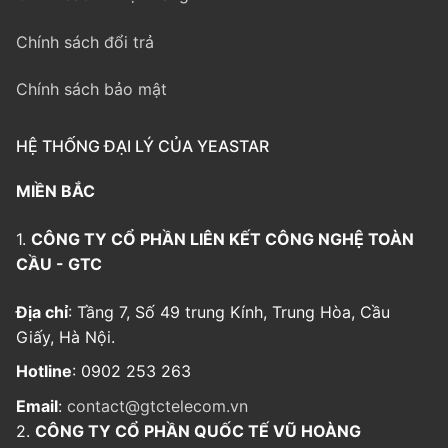
Chính sách đổi trả
Chính sách bảo mật
HỆ THỐNG ĐẠI LÝ CỦA YEASTAR
MIỀN BẮC
1.
CÔNG TY CỔ PHẦN LIÊN KẾT CÔNG NGHỆ TOÀN
CẦU - GTC
Địa chỉ
: Tầng 7, Số 49 trung Kính, Trung Hòa, Cầu
Giấy, Hà Nội.
Hotline
: 0902 253 263
Email
:
contact@gtctelecom.vn
2.
CÔNG TY CỔ PHẦN QUỐC TẾ VŨ HOÀNG