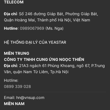
TELECOM
Địa chỉ
: Số 246 đường Giáp Bát, Phường Giáp Bát,
Quận Hoàng Mai, Thành phố Hà Nội, Việt Nam
Hotline
:
0989067969
(Ms. Nga)
HỆ THỐNG ĐẠI LÝ CỦA YEASTAR
MIỀN TRUNG
CÔNG TY TNHH CUNG ỨNG NGỌC THIÊN
Địa chỉ:
21A3 ngách 61 Phùng Khoang, ngõ 67, P.Trung
Văn, quận Nam Từ Liêm, Tp.Hà Nội
Hotline:
0899 339 028
Email:
hn@vnsup.com
MIỀN NAM