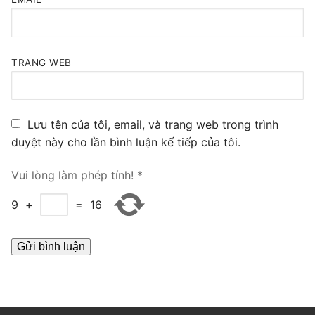
PRI VoIP Gateway TE100
PRI VoIP Gateway TE200
TRANG WEB
BRI VoIP Gateway
LIÊN HỆ
Lưu tên của tôi, email, và trang web trong trình
TIN TỨC
duyệt này cho lần bình luận kế tiếp của tôi.
HƯỚNG DẪN
Vui lòng làm phép tính!
*
9
+
=
16