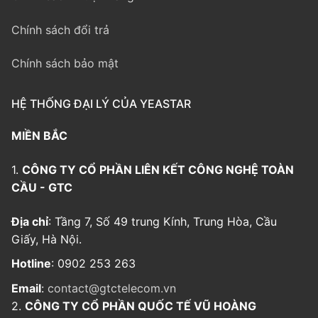
Chính sách đổi trả
Chính sách bảo mật
HỆ THỐNG ĐẠI LÝ CỦA YEASTAR
MIỀN BẮC
1.
CÔNG TY CỔ PHẦN LIÊN KẾT CÔNG NGHỆ TOÀN
CẦU - GTC
Địa chỉ
: Tầng 7, Số 49 trung Kính, Trung Hòa, Cầu
Giấy, Hà Nội.
Hotline
: 0902 253 263
Email
:
contact@gtctelecom.vn
2.
CÔNG TY CỔ PHẦN QUỐC TẾ VŨ HOÀNG