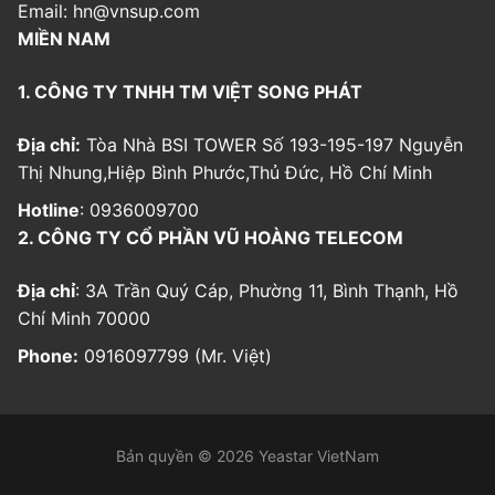
Email:
hn@vnsup.com
MIỀN NAM
1. CÔNG TY TNHH TM VIỆT SONG PHÁT
Địa chỉ:
Tòa Nhà BSI TOWER Số 193-195-197 Nguyễn
Thị Nhung,Hiệp Bình Phước,Thủ Đức, Hồ Chí Minh
Hotline
: 0936009700
2. CÔNG TY CỔ PHẦN VŨ HOÀNG TELECOM
Địa chỉ
: 3A Trần Quý Cáp, Phường 11, Bình Thạnh, Hồ
Chí Minh 70000
Phone:
0916097799 (Mr. Việt)
Bản quyền © 2026 Yeastar VietNam