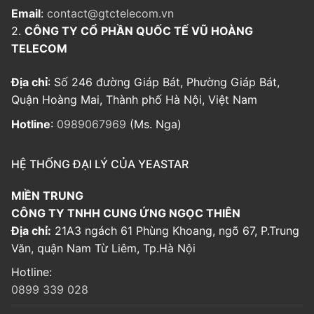
Email
:
contact@gtctelecom.vn
2.
CÔNG TY CỔ PHẦN QUỐC TẾ VŨ HOÀNG
TELECOM
Địa chỉ
: Số 246 đường Giáp Bát, Phường Giáp Bát,
Quận Hoàng Mai, Thành phố Hà Nội, Việt Nam
Hotline
:
0989067969
(Ms. Nga)
HỆ THỐNG ĐẠI LÝ CỦA YEASTAR
MIỀN TRUNG
CÔNG TY TNHH CUNG ỨNG NGỌC THIÊN
Địa chỉ:
21A3 ngách 61 Phùng Khoang, ngõ 67, P.Trung
Văn, quận Nam Từ Liêm, Tp.Hà Nội
Hotline:
0899 339 028