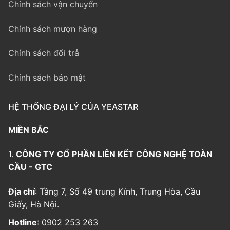
Chính sách vận chuyển
Chính sách mượn hàng
Chính sách đổi trả
Chính sách bảo mật
HỆ THỐNG ĐẠI LÝ CỦA YEASTAR
MIỀN BẮC
1.
CÔNG TY CỔ PHẦN LIÊN KẾT CÔNG NGHỆ TOÀN
CẦU - GTC
Địa chỉ
: Tầng 7, Số 49 trung Kính, Trung Hòa, Cầu
Giấy, Hà Nội.
Hotline
: 0902 253 263