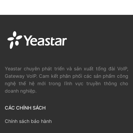
Yeastar chuyên phát triển và sản xuất tổng đài VoIP,
Gateway VoIP. Cam kết phân phối các sản phẩm công
nghệ thế hệ mới trong lĩnh vực truyền thông cho
doanh nghiệp.
CÁC CHÍNH SÁCH
Chính sách bảo hành