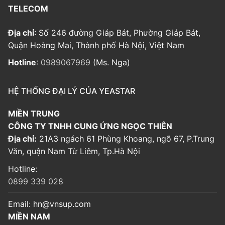
TELECOM
Địa chỉ
: Số 246 đường Giáp Bát, Phường Giáp Bát,
Quận Hoàng Mai, Thành phố Hà Nội, Việt Nam
Hotline
:
0989067969
(Ms. Nga)
HỆ THỐNG ĐẠI LÝ CỦA YEASTAR
MIỀN TRUNG
CÔNG TY TNHH CUNG ỨNG NGỌC THIÊN
Địa chỉ:
21A3 ngách 61 Phùng Khoang, ngõ 67, P.Trung
Văn, quận Nam Từ Liêm, Tp.Hà Nội
Hotline:
0899 339 028
Email:
hn@vnsup.com
MIỀN NAM