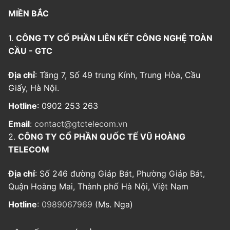
MIỀN BẮC
1.
CÔNG TY CỔ PHẦN LIÊN KẾT CÔNG NGHỆ TOÀN
CẦU - GTC
Địa chỉ
: Tầng 7, Số 49 trung Kính, Trung Hòa, Cầu
Giấy, Hà Nội.
Hotline
: 0902 253 263
Email
:
contact@gtctelecom.vn
2.
CÔNG TY CỔ PHẦN QUỐC TẾ VŨ HOÀNG
TELECOM
Địa chỉ
: Số 246 đường Giáp Bát, Phường Giáp Bát,
Quận Hoàng Mai, Thành phố Hà Nội, Việt Nam
Hotline
:
0989067969
(Ms. Nga)