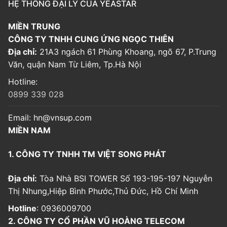
HỆ THỐNG ĐẠI LÝ CỦA YEASTAR
MIỀN TRUNG
CÔNG TY TNHH CUNG ỨNG NGỌC THIÊN
Địa chỉ:
21A3 ngách 61 Phùng Khoang, ngõ 67, P.Trung
Văn, quận Nam Từ Liêm, Tp.Hà Nội
Hotline:
0899 339 028
Email:
hn@vnsup.com
MIỀN NAM
1. CÔNG TY TNHH TM VIỆT SONG PHÁT
Địa chỉ:
Tòa Nhà BSI TOWER Số 193-195-197 Nguyễn
Thị Nhung,Hiệp Bình Phước,Thủ Đức, Hồ Chí Minh
Hotline
: 0936009700
2. CÔNG TY CỔ PHẦN VŨ HOÀNG TELECOM