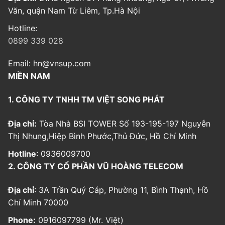
Văn, quận Nam Từ Liêm, Tp.Hà Nội
Hotline:
0899 339 028
Email:
hn@vnsup.com
MIỀN NAM
1. CÔNG TY TNHH TM VIỆT SONG PHÁT
Địa chỉ:
Tòa Nhà BSI TOWER Số 193-195-197 Nguyễn
Thị Nhung,Hiệp Bình Phước,Thủ Đức, Hồ Chí Minh
Hotline
: 0936009700
2. CÔNG TY CỔ PHẦN VŨ HOÀNG TELECOM
Địa chỉ
: 3A Trần Quý Cáp, Phường 11, Bình Thạnh, Hồ
Chí Minh 70000
Phone:
0916097799 (Mr. Việt)