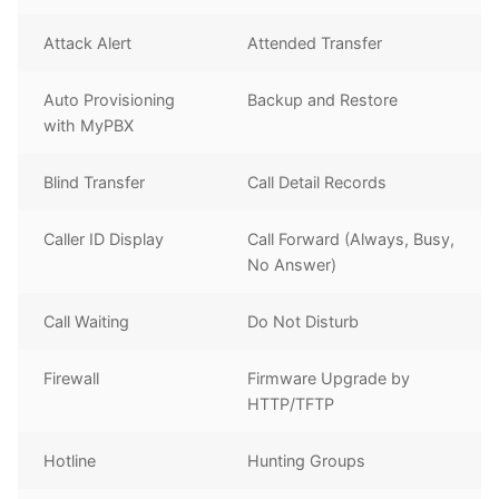
Attack Alert
Attended Transfer
Auto Provisioning
Backup and Restore
with MyPBX
Blind Transfer
Call Detail Records
Caller ID Display
Call Forward (Always, Busy,
No Answer)
Call Waiting
Do Not Disturb
Firewall
Firmware Upgrade by
HTTP/TFTP
Hotline
Hunting Groups