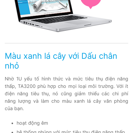
Màu xanh lá cây với Dấu chân
nhỏ
Nhờ 1U yếu tố hình thức và mức tiêu thụ điện năng
thấp, TA3200 phù hợp cho mọi loại môi trường. Với ít
điện năng tiêu thụ, nó cũng giảm thiểu các chi phí
năng lượng và làm cho màu xanh lá cây văn phòng
của bạn.
hoạt động êm
hệ thống nhúng với mức tiêu thụ điện năng thấp