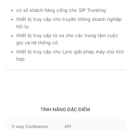
cơ sở khách hàng cổng cho SIP Trunking
thiết bị truy cập cho truyền thông doanh nghiệp
hội tụ
thiết bị truy cập từ xa cho các trung tâm cuộc
gọi và hệ thống cử
thiết bị truy cập cho Lync giải pháp máy chủ tích
hợp
TÍNH NĂNG ĐẶC ĐIỂM
3-way Conference
API