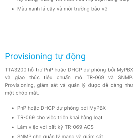
Màu xanh lá cây và môi trường bảo vệ
Provisioning tự động
TTA3200 hỗ trợ PnP hoặc DHCP dự phòng bởi MyPBX
và giao thức tiêu chuẩn mở TR-069 và SNMP.
Provisioning, giám sát và quản lý được dễ dàng như
một chớp mắt.
PnP hoặc DHCP dự phòng bởi MyPBX
TR-069 cho việc triển khai hàng loạt
Làm việc với bất kỳ TR-069 ACS
SNMP cho quản lý mạng và giám sát