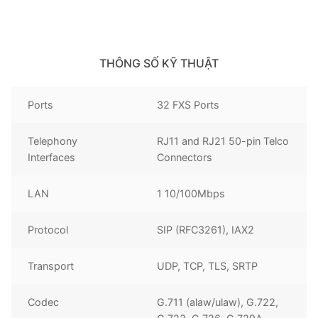
THÔNG SỐ KỸ THUẬT
Ports
32 FXS Ports
Telephony
RJ11 and RJ21 50-pin Telco
Interfaces
Connectors
LAN
1 10/100Mbps
Protocol
SIP (RFC3261), IAX2
Transport
UDP, TCP, TLS, SRTP
Codec
G.711 (alaw/ulaw), G.722,