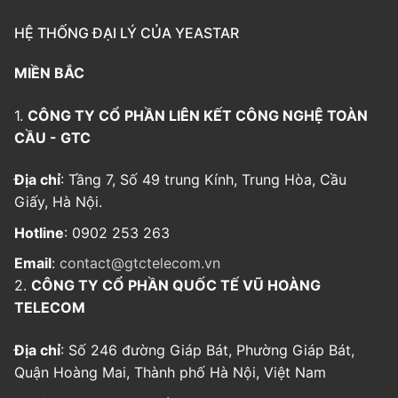
HỆ THỐNG ĐẠI LÝ CỦA YEASTAR
MIỀN BẮC
1.
CÔNG TY CỔ PHẦN LIÊN KẾT CÔNG NGHỆ TOÀN
CẦU - GTC
Địa chỉ
: Tầng 7, Số 49 trung Kính, Trung Hòa, Cầu
Giấy, Hà Nội.
Hotline
: 0902 253 263
Email
:
contact@gtctelecom.vn
2.
CÔNG TY CỔ PHẦN QUỐC TẾ VŨ HOÀNG
TELECOM
Địa chỉ
: Số 246 đường Giáp Bát, Phường Giáp Bát,
Quận Hoàng Mai, Thành phố Hà Nội, Việt Nam